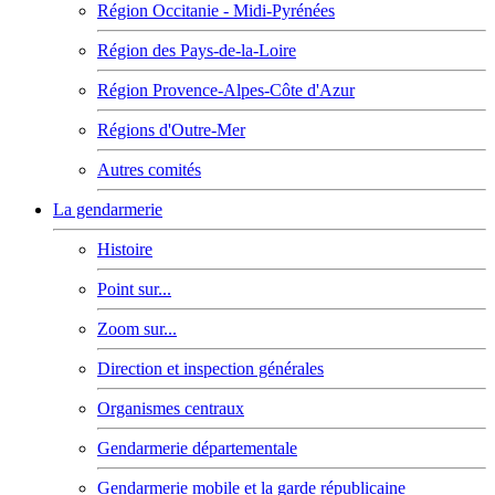
Région Occitanie - Midi-Pyrénées
Région des Pays-de-la-Loire
Région Provence-Alpes-Côte d'Azur
Régions d'Outre-Mer
Autres comités
La gendarmerie
Histoire
Point sur...
Zoom sur...
Direction et inspection générales
Organismes centraux
Gendarmerie départementale
Gendarmerie mobile et la garde républicaine