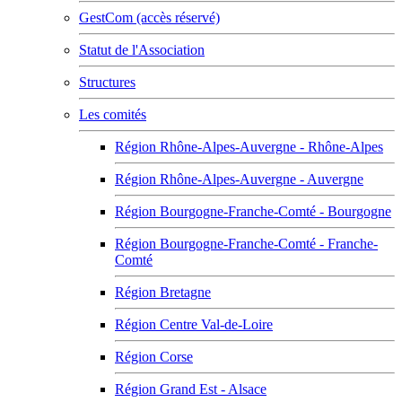
GestCom (accès réservé)
Statut de l'Association
Structures
Les comités
Région Rhône-Alpes-Auvergne - Rhône-Alpes
Région Rhône-Alpes-Auvergne - Auvergne
Région Bourgogne-Franche-Comté - Bourgogne
Région Bourgogne-Franche-Comté - Franche-
Comté
Région Bretagne
Région Centre Val-de-Loire
Région Corse
Région Grand Est - Alsace