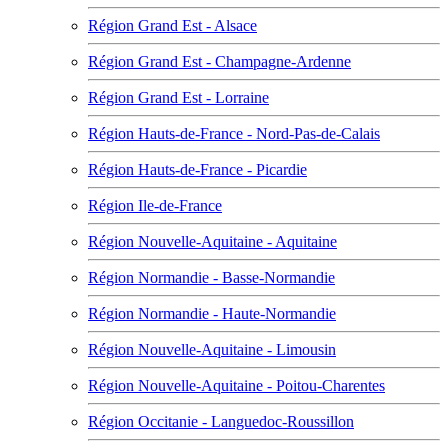
Région Grand Est - Alsace
Région Grand Est - Champagne-Ardenne
Région Grand Est - Lorraine
Région Hauts-de-France - Nord-Pas-de-Calais
Région Hauts-de-France - Picardie
Région Ile-de-France
Région Nouvelle-Aquitaine - Aquitaine
Région Normandie - Basse-Normandie
Région Normandie - Haute-Normandie
Région Nouvelle-Aquitaine - Limousin
Région Nouvelle-Aquitaine - Poitou-Charentes
Région Occitanie - Languedoc-Roussillon