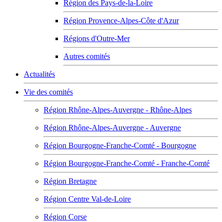
Région des Pays-de-la-Loire
Région Provence-Alpes-Côte d'Azur
Régions d'Outre-Mer
Autres comités
Actualités
Vie des comités
Région Rhône-Alpes-Auvergne - Rhône-Alpes
Région Rhône-Alpes-Auvergne - Auvergne
Région Bourgogne-Franche-Comté - Bourgogne
Région Bourgogne-Franche-Comté - Franche-Comté
Région Bretagne
Région Centre Val-de-Loire
Région Corse