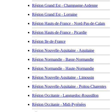
Région Grand Est - Champagne-Ardenne
Région Grand Est - Lorraine
Région Hauts-de-France - Nord-Pas-de-Calais
Région Hauts-de-France - Picardie
Région Ile-de-France
Région Nouvelle-Aquitaine - Aquitaine
Région Normandie - Basse-Normandie
Région Normandie - Haute-Normandie
Région Nouvelle-Aquitaine - Limousin
Région Nouvelle-Aquitaine - Poitou-Charentes
Région Occitanie - Languedoc-Roussillon
Région Occitanie - Midi-Pyrénées