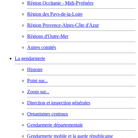
Région Occitanie - Midi-Pyrénées
Région des Pays-de-la-Loire
Région Provence-Alpes-Côte d'Azur
Régions d'Outre-Mer
Autres comités
La gendarmerie
Histoire
Point sur...
Zoom sur...
Direction et inspection générales
Organismes centraux
Gendarmerie départementale
Gendarmerie mobile et la garde républicaine