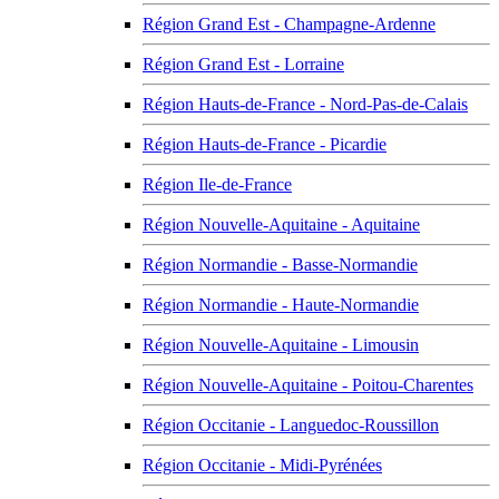
Région Grand Est - Champagne-Ardenne
Région Grand Est - Lorraine
Région Hauts-de-France - Nord-Pas-de-Calais
Région Hauts-de-France - Picardie
Région Ile-de-France
Région Nouvelle-Aquitaine - Aquitaine
Région Normandie - Basse-Normandie
Région Normandie - Haute-Normandie
Région Nouvelle-Aquitaine - Limousin
Région Nouvelle-Aquitaine - Poitou-Charentes
Région Occitanie - Languedoc-Roussillon
Région Occitanie - Midi-Pyrénées