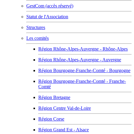
GestCom (accès réservé)
Statut de l'Association
Structures
Les comités
Région Rhône-Alpes-Auvergne - Rhône-Alpes
Région Rhône-Alpes-Auvergne - Auvergne
Région Bourgogne-Franche-Comté - Bourgogne
Région Bourgogne-Franche-Comté - Franche-
Comté
Région Bretagne
Région Centre Val-de-Loire
Région Corse
Région Grand Est - Alsace