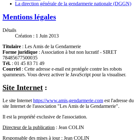
La direction générale de la gendarmerie nationale (DGGN)
Mentions légales
Détails
Création : 1 Juin 2013
Titulaire
: Les Amis de la Gendarmerie
Forme juridique
: Association à but non lucratif - SIRET
78485677500035
Tél.
: 01 45 83 71 49
Courriel
:
Cette adresse e-mail est protégée contre les robots
spammeurs. Vous devez activer le JavaScript pour la visualiser.
Site Internet
:
Le site Internet
https://www.amis-gendarmerie.com
est l'adresse du
site Internet de l'association "Les Amis de la Gendarmerie".
Il est la propriété exclusive de l'association.
Directeur de la publication
: Jean COLIN
Responsable des mises à jour
: Jean COLIN