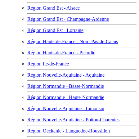
Région Grand Est - Alsace
Région Grand Est - Champagne-Ardenne
Région Grand Est - Lorraine
Région Hauts-de-France - Nord-Pas-de-Calais
Région Hauts-de-France - Picardie
Région Ile-de-France
Région Nouvelle-Aquitaine - Aquitaine
Région Normandie - Basse-Normandie
Région Normandie - Haute-Normandie
Région Nouvelle-Aquitaine - Limousin
Région Nouvelle-Aquitaine - Poitou-Charentes
Région Occitanie - Languedoc-Roussillon