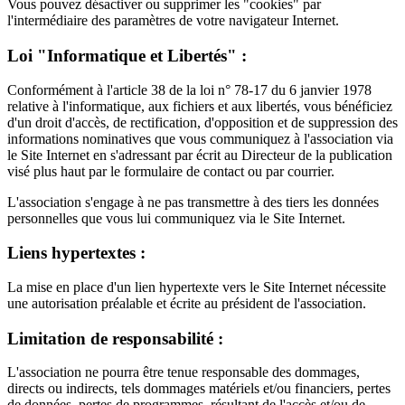
Vous pouvez désactiver ou supprimer les "cookies" par
l'intermédiaire des paramètres de votre navigateur Internet.
Loi "Informatique et Libertés" :
Conformément à l'article 38 de la loi n° 78-17 du 6 janvier 1978
relative à l'informatique, aux fichiers et aux libertés, vous bénéficiez
d'un droit d'accès, de rectification, d'opposition et de suppression des
informations nominatives que vous communiquez à l'association via
le Site Internet en s'adressant par écrit au Directeur de la publication
visé plus haut par le formulaire de contact ou par courrier.
L'association s'engage à ne pas transmettre à des tiers les données
personnelles que vous lui communiquez via le Site Internet.
Liens hypertextes :
La mise en place d'un lien hypertexte vers le Site Internet nécessite
une autorisation préalable et écrite au président de l'association.
Limitation de responsabilité :
L'association ne pourra être tenue responsable des dommages,
directs ou indirects, tels dommages matériels et/ou financiers, pertes
de données, pertes de programmes, résultant de l'accès et/ou de