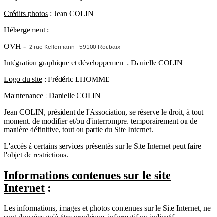
Crédits photos
: Jean COLIN
Hébergement
:
OVH -
2 rue Kellermann - 59100 Roubaix
Intégration graphique et développement
: Danielle COLIN
Logo du site
: Frédéric LHOMME
Maintenance
: Danielle COLIN
Jean COLIN, président de l'Association, se réserve le droit, à tout
moment, de modifier et/ou d'interrompre, temporairement ou de
manière définitive, tout ou partie du Site Internet.
L'accès à certains services présentés sur le Site Internet peut faire
l'objet de restrictions.
Informations contenues sur le site
Internet
:
Les informations, images et photos contenues sur le Site Internet, ne
sont données qu'à titre graphique, informatif ou indicatif.