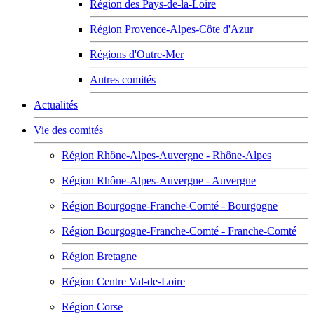
Région des Pays-de-la-Loire
Région Provence-Alpes-Côte d'Azur
Régions d'Outre-Mer
Autres comités
Actualités
Vie des comités
Région Rhône-Alpes-Auvergne - Rhône-Alpes
Région Rhône-Alpes-Auvergne - Auvergne
Région Bourgogne-Franche-Comté - Bourgogne
Région Bourgogne-Franche-Comté - Franche-Comté
Région Bretagne
Région Centre Val-de-Loire
Région Corse