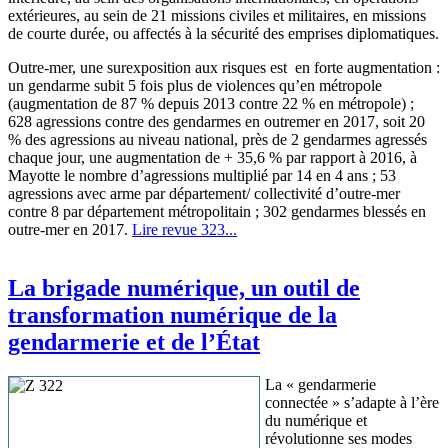
extérieures, au sein de 21 missions civiles et militaires, en missions
de courte durée, ou affectés à la sécurité des emprises diplomatiques.
Outre-mer, une surexposition aux risques est en forte augmentation :
un gendarme subit 5 fois plus de violences qu’en métropole
(augmentation de 87 % depuis 2013 contre 22 % en métropole) ;
628 agressions contre des gendarmes en outremer en 2017, soit 20
% des agressions au niveau national, près de 2 gendarmes agressés
chaque jour, une augmentation de + 35,6 % par rapport à 2016, à
Mayotte le nombre d’agressions multiplié par 14 en 4 ans ; 53
agressions avec arme par département/ collectivité d’outre-mer
contre 8 par département métropolitain ; 302 gendarmes blessés en
outre-mer en 2017.
Lire revue 323...
La brigade numérique, un outil de
transformation numérique de la
gendarmerie et de l’État
La « gendarmerie
connectée » s’adapte à l’ère
du numérique et
révolutionne ses modes