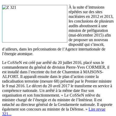
À la suite d’intrusions
répétées sur des sites
nucléaires en 2012 et 2013,
les conclusions de plusieurs
audits aboutissent à une
mission de préfiguration
(mai-décembre 2015) afin
de proposer un nouveau
dispositif qui s’inscrit,
d’ailleurs, dans les préconisations de l’Agence internationale de
l’énergie atomique.
Le CoSSeN est créé par arrêté du 20 juillet 2016, placé sous le
commandement du général de division Pierre-Yves CORMIER, il
est installé dans l’enceinte du fort de Charenton à MAISONS-
ALFORT. Il apparaît ensuite dans le plan d’action contre la
radicalisation terroriste (mesure 68) présenté par le Premier ministre
le 9 mai 2016. Le décret du 20 avril 2017 le transforme en service à
compétence nationale. Un arrêté à la même date fixe son
organisation et son fonctionnement. « Le CoSSeN relève du
ministre chargé de l’énergie et du ministre de l’Intérieur. Il est
rattaché au directeur général de la Gendarmerie nationale. Il apporte
également son concours au ministre de la Défense. »
Lire revue
321...