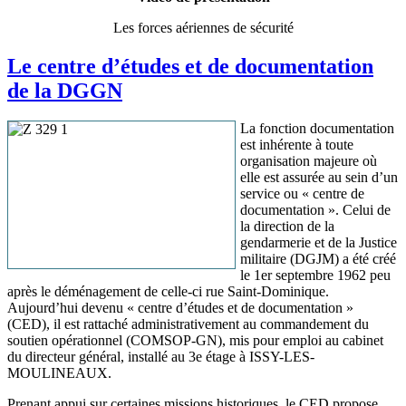
Les forces aériennes de sécurité
Le centre d’études et de documentation
de la DGGN
La fonction documentation
est inhérente à toute
organisation majeure où
elle est assurée au sein d’un
service ou « centre de
documentation ». Celui de
la direction de la
gendarmerie et de la Justice
militaire (DGJM) a été créé
le 1er septembre 1962 peu
après le déménagement de celle-ci rue Saint-Dominique.
Aujourd’hui devenu « centre d’études et de documentation »
(CED), il est rattaché administrativement au commandement du
soutien opérationnel (COMSOP-GN), mis pour emploi au cabinet
du directeur général, installé au 3e étage à ISSY-LES-
MOULINEAUX.
Prenant appui sur certaines missions historiques, le CED propose