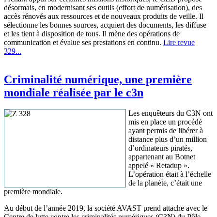
désormais, en modernisant ses outils (effort de numérisation), des
accès rénovés aux ressources et de nouveaux produits de veille. Il
sélectionne les bonnes sources, acquiert des documents, les diffuse
et les tient à disposition de tous. Il mène des opérations de
communication et évalue ses prestations en continu.
Lire revue
329...
Criminalité numérique, une première
mondiale réalisée par le c3n
Les enquêteurs du C3N ont
mis en place un procédé
ayant permis de libérer à
distance plus d’un million
d’ordinateurs piratés,
appartenant au Botnet
appelé « Retadup ».
L’opération était à l’échelle
de la planète, c’était une
première mondiale.
Au début de l’année 2019, la société AVAST prend attache avec le
Centre de lutte contre les criminalités numériques (C3N) du Pôle