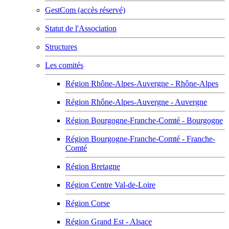
GestCom (accès réservé)
Statut de l'Association
Structures
Les comités
Région Rhône-Alpes-Auvergne - Rhône-Alpes
Région Rhône-Alpes-Auvergne - Auvergne
Région Bourgogne-Franche-Comté - Bourgogne
Région Bourgogne-Franche-Comté - Franche-
Comté
Région Bretagne
Région Centre Val-de-Loire
Région Corse
Région Grand Est - Alsace