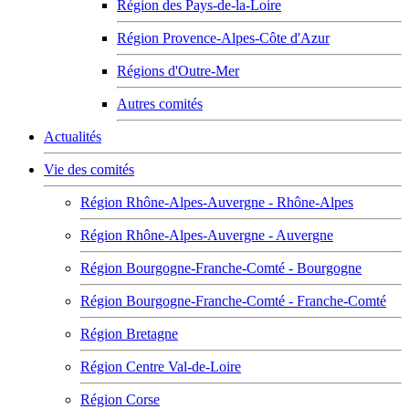
Région des Pays-de-la-Loire
Région Provence-Alpes-Côte d'Azur
Régions d'Outre-Mer
Autres comités
Actualités
Vie des comités
Région Rhône-Alpes-Auvergne - Rhône-Alpes
Région Rhône-Alpes-Auvergne - Auvergne
Région Bourgogne-Franche-Comté - Bourgogne
Région Bourgogne-Franche-Comté - Franche-Comté
Région Bretagne
Région Centre Val-de-Loire
Région Corse