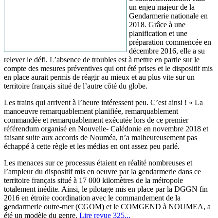
un enjeu majeur de la
Gendarmerie nationale en
2018. Grâce à une
planification et une
préparation commencée en
décembre 2016, elle a su
relever le défi. L’absence de troubles est à mettre en partie sur le
compte des mesures préventives qui ont été prises et le dispositif mis
en place aurait permis de réagir au mieux et au plus vite sur un
territoire français situé de l’autre côté du globe.
Les trains qui arrivent à l’heure intéressent peu. C’est ainsi ! « La
manoeuvre remarquablement planifiée, remarquablement
commandée et remarquablement exécutée lors de ce premier
référendum organisé en Nouvelle- Calédonie en novembre 2018 et
faisant suite aux accords de Nouméa, n’a malheureusement pas
échappé à cette règle et les médias en ont assez peu parlé.
Les menaces sur ce processus étaient en réalité nombreuses et
l’ampleur du dispositif mis en oeuvre par la gendarmerie dans ce
territoire français situé à 17 000 kilomètres de la métropole
totalement inédite. Ainsi, le pilotage mis en place par la DGGN fin
2016 en étroite coordination avec le commandement de la
gendarmerie outre-mer (CGOM) et le COMGEND à NOUMEA, a
été un modèle du genre.
Lire revue 325...