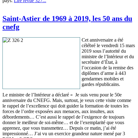
pays.
Lire revue 327...
Saint-Astier de 1969 à 2019, les 50 ans du
cnefg
Cet anniversaire a été
célébré le vendredi 15 mars
2019 sous l’autorité du
ministre de l’Intérieur et du
secrétaire d’État, à
l’occasion de la remise des
diplômes d’arme à 443
gendarmes mobiles et
gardes républicains.
Le ministre de l’Intérieur a déclaré « Je suis venu pour le 50e
anniversaire du CNEFG. Mais, surtout, je veux cette visite comme
le rappel de l’excellence qui doit guider la formation de toutes les
forces de l’ordre exposées aux menaces, aux insultes, aux
débordements… C’est aussi le rappel de l’exigence de toujours
donner le meilleur de soi-même… et de l’exemplarité que vous
apprenez, que vous transmettez… Depuis ce matin, j’ai été
impressionné… J’ai vu un exercice grandeur nature mené par 3