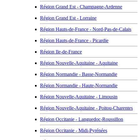
Région Grand Est - Champagne-Ardenne
Région Grand Est - Lorraine
Région Hauts-de-France - Nord-Pas-de-Calais
Région Hauts-de-France - Picardie
Région Ile-de-France
Région Nouvelle-Aquitaine - Aquitaine
Région Normandie - Basse-Normandie
Région Normandie - Haute-Normandie
Région Nouvelle-Aquitaine - Limousin
Région Nouvelle-Aquitaine - Poitou-Charentes
Région Occitanie - Languedoc-Roussillon
Région Occitanie - Midi-Pyrénées