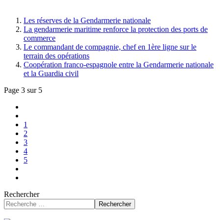
Les réserves de la Gendarmerie nationale
La gendarmerie maritime renforce la protection des ports de
commerce
Le commandant de compagnie, chef en 1ère ligne sur le
terrain des opérations
Coopération franco-espagnole entre la Gendarmerie nationale
et la Guardia civil
Page 3 sur 5
1
2
3
4
5
Rechercher
Rechercher