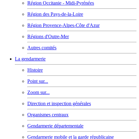
Région Occitanie - Midi-Pyrénées
Région des Pays-de-la-Loire
Région Provence-Alpes-Côte d'Azur
Régions d'Outre-Mer
Autres comités
La gendarmerie
Histoire
Point sur...
Zoom sur...
Direction et inspection générales
Organismes centraux
Gendarmerie départementale
Gendarmerie mobile et la garde républicaine