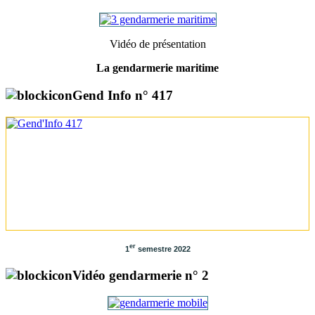
Vidéo de présentation
La gendarmerie maritime
Gend Info n° 417
er
1
semestre 2022
Vidéo gendarmerie n° 2