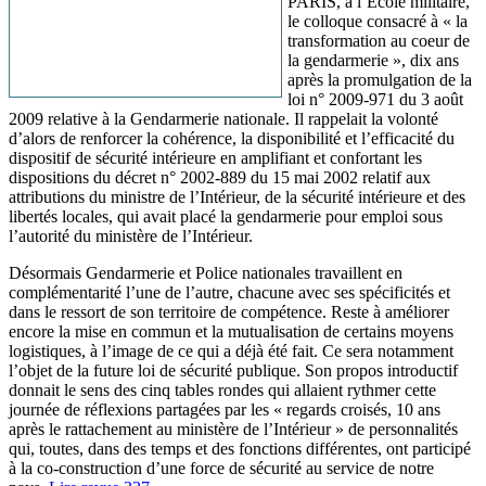
PARIS, à l’École militaire,
le colloque consacré à « la
transformation au coeur de
la gendarmerie », dix ans
après la promulgation de la
loi n° 2009-971 du 3 août
2009 relative à la Gendarmerie nationale. Il rappelait la volonté
d’alors de renforcer la cohérence, la disponibilité et l’efficacité du
dispositif de sécurité intérieure en amplifiant et confortant les
dispositions du décret n° 2002-889 du 15 mai 2002 relatif aux
attributions du ministre de l’Intérieur, de la sécurité intérieure et des
libertés locales, qui avait placé la gendarmerie pour emploi sous
l’autorité du ministère de l’Intérieur.
Désormais Gendarmerie et Police nationales travaillent en
complémentarité l’une de l’autre, chacune avec ses spécificités et
dans le ressort de son territoire de compétence. Reste à améliorer
encore la mise en commun et la mutualisation de certains moyens
logistiques, à l’image de ce qui a déjà été fait. Ce sera notamment
l’objet de la future loi de sécurité publique. Son propos introductif
donnait le sens des cinq tables rondes qui allaient rythmer cette
journée de réflexions partagées par les « regards croisés, 10 ans
après le rattachement au ministère de l’Intérieur » de personnalités
qui, toutes, dans des temps et des fonctions différentes, ont participé
à la co-construction d’une force de sécurité au service de notre