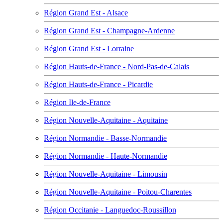
Région Grand Est - Alsace
Région Grand Est - Champagne-Ardenne
Région Grand Est - Lorraine
Région Hauts-de-France - Nord-Pas-de-Calais
Région Hauts-de-France - Picardie
Région Ile-de-France
Région Nouvelle-Aquitaine - Aquitaine
Région Normandie - Basse-Normandie
Région Normandie - Haute-Normandie
Région Nouvelle-Aquitaine - Limousin
Région Nouvelle-Aquitaine - Poitou-Charentes
Région Occitanie - Languedoc-Roussillon