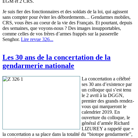
EGM et 2 CRS.
Je suis fier des fonctionnaires et des soldats de la loi, qui agissent
sans compter pour éviter les débordements… Gendarmes mobiles,
CRS, vous êtes au coeur de la vie des Français. Et pourtant, depuis
des semaines, que voyons-nous ? Des images insupportables,
comme celles de vos frères d’armes frappés sur la passerelle
Senghor.
Lire revue 326...
Les 30 ans de la concertation de la
gendarmerie nationale
La concertation a célébré
ses 30 ans d’existence par
un colloque qui s’est tenu
le 2 avril à la DGGN,
premier des grands rendez-
vous qui marqueront le
calendrier 2019. En
ouverture du colloque, le
général d’armée Richard
LIZUREY a rappelé que «
la concertation a sa place dans la totalité du “biotope gendarmerie”,