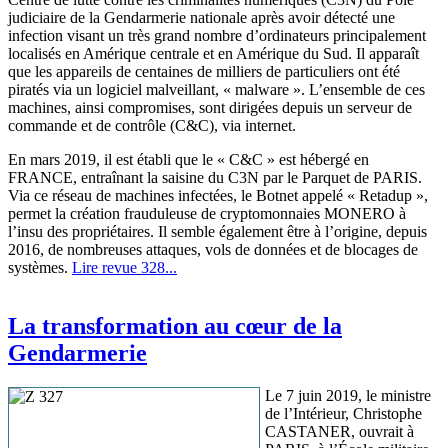
judiciaire de la Gendarmerie nationale après avoir détecté une
infection visant un très grand nombre d’ordinateurs principalement
localisés en Amérique centrale et en Amérique du Sud. Il apparaît
que les appareils de centaines de milliers de particuliers ont été
piratés via un logiciel malveillant, « malware ». L’ensemble de ces
machines, ainsi compromises, sont dirigées depuis un serveur de
commande et de contrôle (C&C), via internet.
En mars 2019, il est établi que le « C&C » est hébergé en
FRANCE, entraînant la saisine du C3N par le Parquet de PARIS.
Via ce réseau de machines infectées, le Botnet appelé « Retadup »,
permet la création frauduleuse de cryptomonnaies MONERO à
l’insu des propriétaires. Il semble également être à l’origine, depuis
2016, de nombreuses attaques, vols de données et de blocages de
systèmes.
Lire revue 328...
La transformation au cœur de la
Gendarmerie
Le 7 juin 2019, le ministre
de l’Intérieur, Christophe
CASTANER, ouvrait à