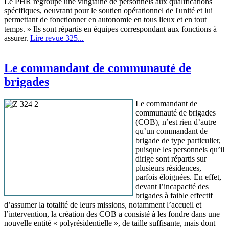
Le PHR regroupe une vingtaine de personnels aux qualifications
spécifiques, oeuvrant pour le soutien opérationnel de l'unité et lui
permettant de fonctionner en autonomie en tous lieux et en tout
temps. » Ils sont répartis en équipes correspondant aux fonctions à
assurer.
Lire revue 325...
Le commandant de communauté de
brigades
Le commandant de
communauté de brigades
(COB), n’est rien d’autre
qu’un commandant de
brigade de type particulier,
puisque les personnels qu’il
dirige sont répartis sur
plusieurs résidences,
parfois éloignées. En effet,
devant l’incapacité des
brigades à faible effectif
d’assumer la totalité de leurs missions, notamment l’accueil et
l’intervention, la création des COB a consisté à les fondre dans une
nouvelle entité « polyrésidentielle », de taille suffisante, mais dont