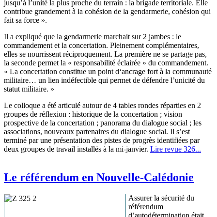
jusqu’à l’unité la plus proche du terrain : la brigade territoriale. Elle
contribue grandement à la cohésion de la gendarmerie, cohésion qui
fait sa force ».
Il a expliqué que la gendarmerie marchait sur 2 jambes : le
commandement et la concertation. Pleinement complémentaires,
elles se nourrissent réciproquement. La première ne se partage pas,
la seconde permet la « responsabilité éclairée » du commandement.
« La concertation constitue un point d‘ancrage fort à la communauté
militaire… un lien indéfectible qui permet de défendre l’unicité du
statut militaire. »
Le colloque a été articulé autour de 4 tables rondes réparties en 2
groupes de réflexion : historique de la concertation ; vision
prospective de la concertation ; panorama du dialogue social ; les
associations, nouveaux partenaires du dialogue social. Il s’est
terminé par une présentation des pistes de progrès identifiées par
deux groupes de travail installés à la mi-janvier.
Lire revue 326...
Le référendum en Nouvelle-Calédonie
Assurer la sécurité du
référendum
d’autodétermination était