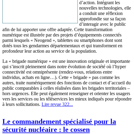
d’action. Intégrant les
nouvelles technologies, elle
a conduit une réflexion
approfondie sur sa façon
d’interagir avec le public
afin de lui apporter une offre adaptée. Cette transformation
numérique est illustrée par des projets d’équipements connectés
parmi lesquels « Neogend », tablettes ou smartphones dont sont
dotés tous les gendarmes départementaux et qui transforment en
profondeur leur action au service de la population.
La « brigade numérique » est une innovation originale et importante
qui s’inscrit pleinement dans notre évolution de société où l’hyper
connectivité est omniprésente (rendez-vous, relations entre
individus, achats en ligne…). Cette « brigade » pas comme les
autres, traite numériquement des fonctions de contact et d’accueil du
public comparables à celles réalisées dans les brigades territoriales –
hors urgences. Elle peut également renseigner et orienter les usagers
vers les services ou les téléservices les mieux indiqués pour répondre
à leurs sollicitations.
Lire revue 322...
Le commandement spécialisé pour la
sécurité nucléaire : le cossen