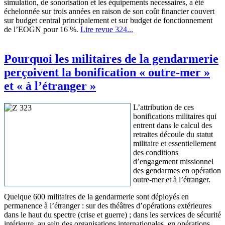
simulation, de sonorisation et les équipements nécessaires, a été
échelonnée sur trois années en raison de son coût financier couvert
sur budget central principalement et sur budget de fonctionnement
de l’EOGN pour 16 %.
Lire revue 324...
Pourquoi les militaires de la gendarmerie
perçoivent la bonification « outre-mer »
et « à l’étranger »
L’attribution de ces
bonifications militaires qui
entrent dans le calcul des
retraites découle du statut
militaire et essentiellement
des conditions
d’engagement missionnel
des gendarmes en opération
outre-mer et à l’étranger.
Quelque 600 militaires de la gendarmerie sont déployés en
permanence à l’étranger : sur des théâtres d’opérations extérieures
dans le haut du spectre (crise et guerre) ; dans les services de sécurité
intérieure, au sein des organisations internationales, en opérations