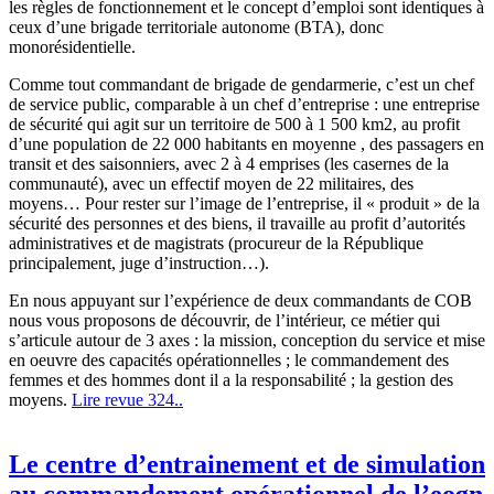
les règles de fonctionnement et le concept d’emploi sont identiques à
ceux d’une brigade territoriale autonome (BTA), donc
monorésidentielle.
Comme tout commandant de brigade de gendarmerie, c’est un chef
de service public, comparable à un chef d’entreprise : une entreprise
de sécurité qui agit sur un territoire de 500 à 1 500 km2, au profit
d’une population de 22 000 habitants en moyenne , des passagers en
transit et des saisonniers, avec 2 à 4 emprises (les casernes de la
communauté), avec un effectif moyen de 22 militaires, des
moyens… Pour rester sur l’image de l’entreprise, il « produit » de la
sécurité des personnes et des biens, il travaille au profit d’autorités
administratives et de magistrats (procureur de la République
principalement, juge d’instruction…).
En nous appuyant sur l’expérience de deux commandants de COB
nous vous proposons de découvrir, de l’intérieur, ce métier qui
s’articule autour de 3 axes : la mission, conception du service et mise
en oeuvre des capacités opérationnelles ; le commandement des
femmes et des hommes dont il a la responsabilité ; la gestion des
moyens.
Lire revue 324..
Le centre d’entrainement et de simulation